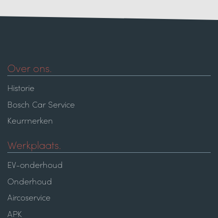
Over ons.
Historie
Bosch Car Service
Keurmerken
Werkplaats.
EV-onderhoud
Onderhoud
Aircoservice
APK