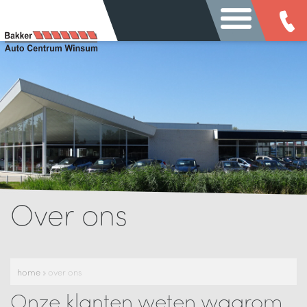
Over ons
home
»
over ons
Onze klanten weten waarom.