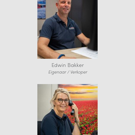
Edwin Bakker
Eigenaar / Verkoper