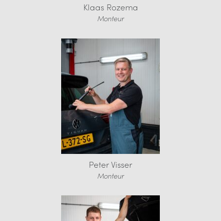
Klaas Rozema
Monteur
Peter Visser
Monteur