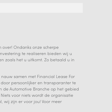
m over! Ondanks onze scherpe
nvestering te realiseren bieden wij u
 zoals het u uitkomt. Zo betaald u in
j nauw samen met Financial Lease For
 door persoonlijker en transparanter te
r in de Automotive Branche op het gebied
Niets voor niets wordt de organisatie
wij zijn er voor jou! Voor meer