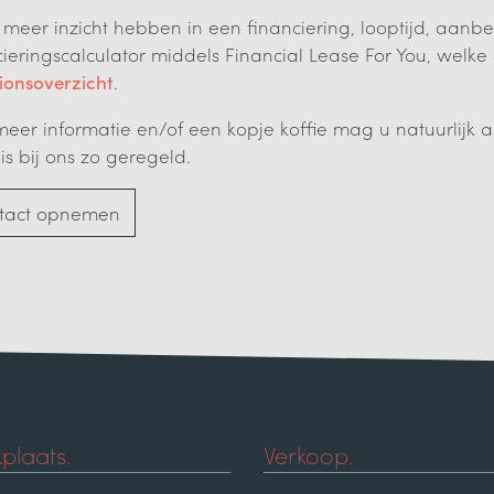
u meer inzicht hebben in een financiering, looptijd, aanbe
cieringscalculator middels Financial Lease For You, wel
ionsoverzicht
.
meer informatie en/of een kopje koffie mag u natuurlijk a
is bij ons zo geregeld.
tact opnemen
plaats.
Verkoop.