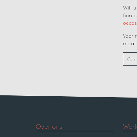
Wilt 
finan
occas
Voor 
maat 
Con
Over ons.
Werk