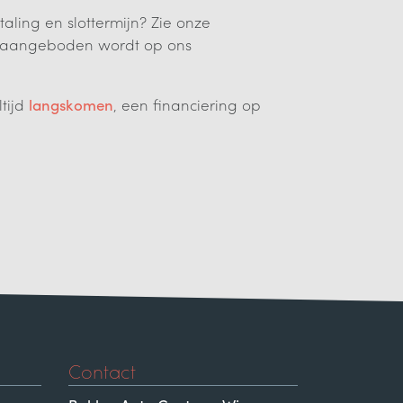
taling en slottermijn? Zie onze
ke aangeboden wordt op ons
ltijd
langskomen
, een financiering op
Contact