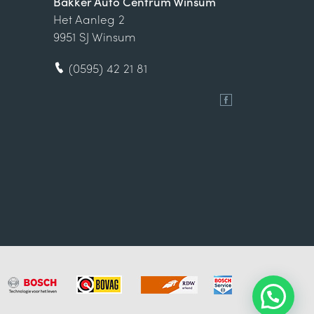
Bakker Auto Centrum Winsum
Het Aanleg 2
9951 SJ Winsum
(0595) 42 21 81