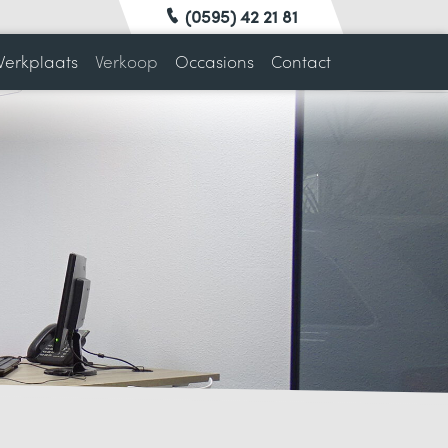
(0595) 42 21 81
erkplaats
Verkoop
Occasions
Contact