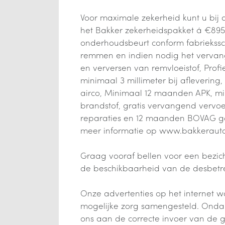
Voor maximale zekerheid kunt u bij 
het Bakker zekerheidspakket á €895,-
onderhoudsbeurt conform fabriekss
remmen en indien nodig het verva
en verversen van remvloeistof, Prof
minimaal 3 millimeter bij afleverin
airco, Minimaal 12 maanden APK, mi
brandstof, gratis vervangend vervoe
reparaties en 12 maanden BOVAG gara
meer informatie op www.bakkerauto
Graag vooraf bellen voor een bezichti
de beschikbaarheid van de desbetr
Onze advertenties op het internet w
mogelijke zorg samengesteld. Onda
ons aan de correcte invoer van de