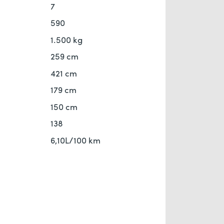
7
590
1.500 kg
259 cm
421 cm
179 cm
150 cm
138
6,10L/100 km