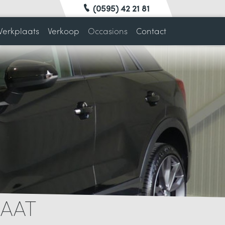
(0595) 42 21 81
erkplaats
Verkoop
Occasions
Contact
MAAT