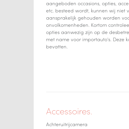
aangeboden occasions, opties, acces
etc. besteed wordt, kunnen wij niet 
aansprakelijk gehouden worden voor
onvolkomenheden. Kortom controleer 
opties aanwezig zijn op de desbetre
met name voor importauto's. Deze 
bevatten.
Accessoires.
Achteruitrijcamera