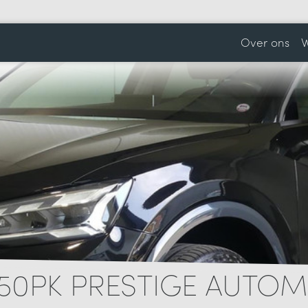
Over ons
W
 150PK PRESTIGE AUTO