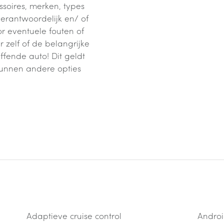
soires, merken, types
verantwoordelijk en/ of
 eventuele fouten of
zelf of de belangrijke
ffende auto! Dit geldt
kunnen andere opties
Adaptieve cruise control
Androi