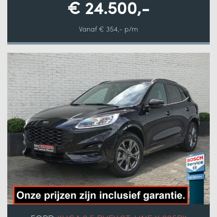
€ 24.500,-
Vanaf € 354,- p/m