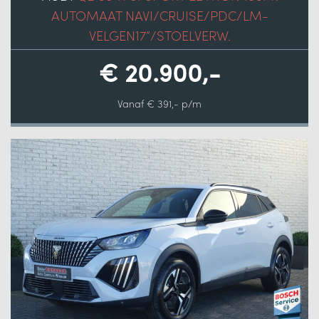
AUTOMAAT NAVI/CRUISE/PDC/LM-
VELGEN17”/STOELVERW.
€ 20.900,-
Vanaf € 391,- p/m