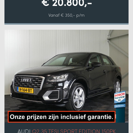
€ 20.800,-
Vanaf € 350,- p/m
AUDI
Q2 35 TFSI SPORT EDITION 150PK