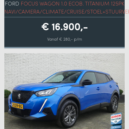
FORD
FOCUS WAGON 1.0 ECOB. TITANIUM 125PK
NAVI/CAMERA/CLIMATE/CRUISE/STOEL+STUURVE
€ 16.900,-
Vanaf € 280,- p/m