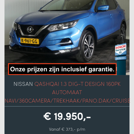
NISSAN
QASHQAI 1.3 DIG-T DESIGN 160PK
AUTOMAAT
NAVI/360CAMERA/TREKHAAK/PANO.DAK/CRUISE
€ 19.950,-
Vanaf € 373,- p/m