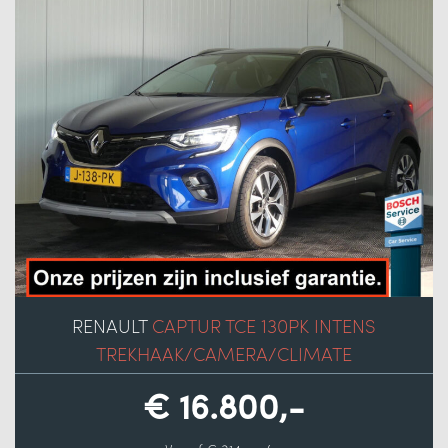
RENAULT
CAPTUR TCE 130PK INTENS
TREKHAAK/CAMERA/CLIMATE
€ 16.800,-