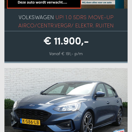
VOLKSWAGEN
UP! 1.0 5DRS MOVE-UP
AIRCO/CENTR.VERGR/ ELEKTR. RUITEN
€ 11.900,-
Vanaf € 191,- p/m