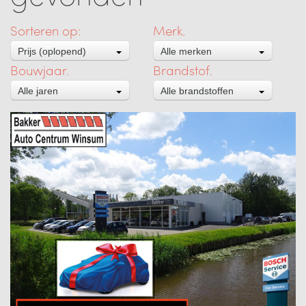
Sorteren op:
Merk.
Prijs
(oplopend)
Alle merken
Bouwjaar.
Brandstof.
Alle jaren
Alle brandstoffen