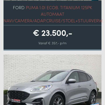
FORD
PUMA 1.0I ECOB. TITANIUM 125PK
AUTOMAAT
NAVI/CAMERA/ADAP.CRUISE/STOEL+STUURVERW.
€ 23.500,-
Vanaf € 357,- p/m