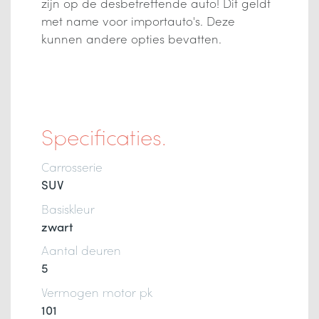
zijn op de desbetreffende auto! Dit geldt
met name voor importauto's. Deze
kunnen andere opties bevatten.
Specificaties.
Carrosserie
SUV
Basiskleur
zwart
Aantal deuren
5
Vermogen motor pk
101