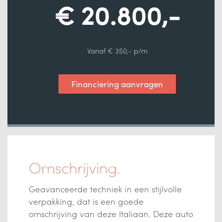
€ 20.800,-
Vanaf € 350,- p/m
Financiering aanvragen
Omschrijving.
Geavanceerde techniek in een stijlvolle
verpakking, dat is een goede
omschrijving van deze Italiaan. Deze auto