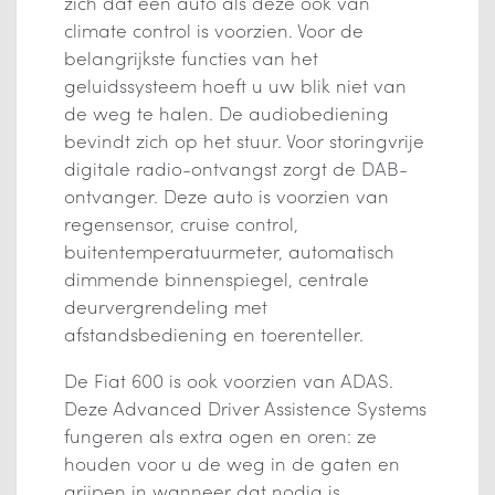
zich dat een auto als deze ook van
climate control is voorzien. Voor de
belangrijkste functies van het
geluidssysteem hoeft u uw blik niet van
de weg te halen. De audiobediening
bevindt zich op het stuur. Voor storingvrije
digitale radio-ontvangst zorgt de DAB-
ontvanger. Deze auto is voorzien van
regensensor, cruise control,
buitentemperatuurmeter, automatisch
dimmende binnenspiegel, centrale
deurvergrendeling met
afstandsbediening en toerenteller.
De Fiat 600 is ook voorzien van ADAS.
Deze Advanced Driver Assistence Systems
fungeren als extra ogen en oren: ze
houden voor u de weg in de gaten en
grijpen in wanneer dat nodig is.