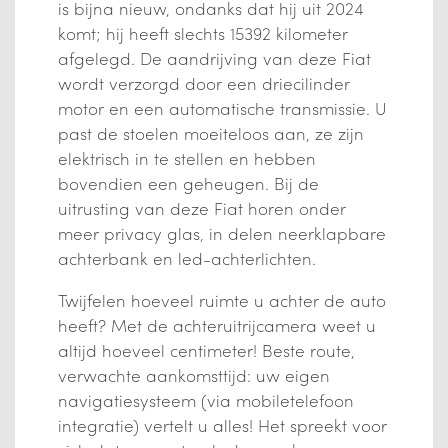
is bijna nieuw, ondanks dat hij uit 2024
komt; hij heeft slechts 15392 kilometer
afgelegd. De aandrijving van deze Fiat
wordt verzorgd door een driecilinder
motor en een automatische transmissie. U
past de stoelen moeiteloos aan, ze zijn
elektrisch in te stellen en hebben
bovendien een geheugen. Bij de
uitrusting van deze Fiat horen onder
meer privacy glas, in delen neerklapbare
achterbank en led-achterlichten.
Twijfelen hoeveel ruimte u achter de auto
heeft? Met de achteruitrijcamera weet u
altijd hoeveel centimeter! Beste route,
verwachte aankomsttijd: uw eigen
navigatiesysteem (via mobiletelefoon
integratie) vertelt u alles! Het spreekt voor