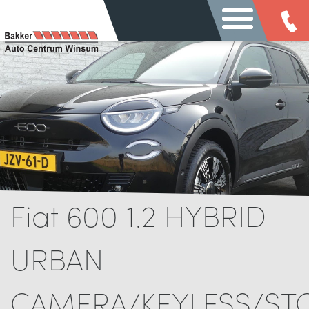
Fiat 600 1.2 HYBRID
URBAN
CAMERA/KEYLESS/ST