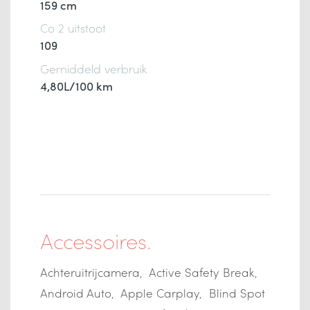
159 cm
Co 2 uitstoot
109
Gemiddeld verbruik
4,80L/100 km
Accessoires.
Achteruitrijcamera
Active Safety Break
Android Auto
Apple Carplay
Blind Spot