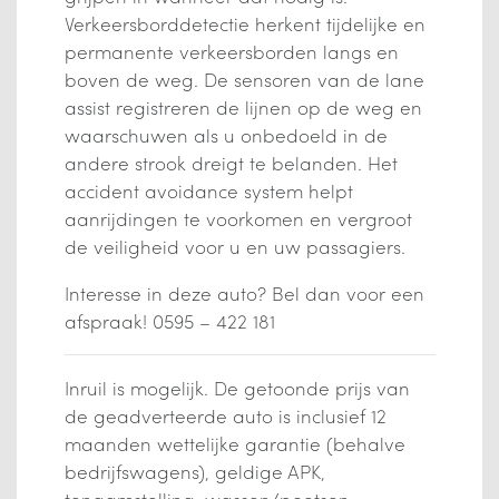
Verkeersborddetectie herkent tijdelijke en
permanente verkeersborden langs en
boven de weg. De sensoren van de lane
assist registreren de lijnen op de weg en
waarschuwen als u onbedoeld in de
andere strook dreigt te belanden. Het
accident avoidance system helpt
aanrijdingen te voorkomen en vergroot
de veiligheid voor u en uw passagiers.
Interesse in deze auto? Bel dan voor een
afspraak! 0595 – 422 181
Inruil is mogelijk. De getoonde prijs van
de geadverteerde auto is inclusief 12
maanden wettelijke garantie (behalve
bedrijfswagens), geldige APK,
tenaamstelling, wassen/poetsen,