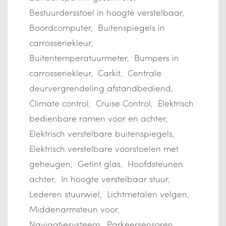
Bestuurdersstoel in hoogte verstelbaar
Boordcomputer
Buitenspiegels in
carrosseriekleur
Buitentemperatuurmeter
Bumpers in
carrosseriekleur
Carkit
Centrale
deurvergrendeling afstandbediend
Climate control
Cruise Control
Elektrisch
bedienbare ramen voor en achter
Elektrisch verstelbare buitenspiegels
Elektrisch verstelbare voorstoelen met
geheugen
Getint glas
Hoofdsteunen
achter
In hoogte verstelbaar stuur
Lederen stuurwiel
Lichtmetalen velgen
Middenarmsteun voor
Navigatiesysteem
Parkeersensoren