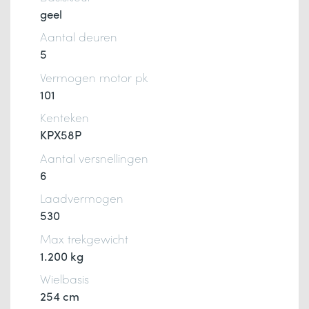
geel
Aantal deuren
5
Vermogen motor pk
101
Kenteken
KPX58P
Aantal versnellingen
6
Laadvermogen
530
Max trekgewicht
1.200 kg
Wielbasis
254 cm