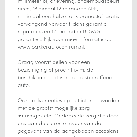
millimeter bij aflevering, onderhoudsbeurt
airco, Minimaal 12 maanden APK,
minimaal een halve tank brandstof, gratis
vervangend vervoer tijdens garantie
reparaties en 12 maanden BOVAG
garantie... Kijk voor meer informatie op
www.bakkerautocentrum.nl.
Graag vooraf bellen voor een
bezichtiging of proefrit i.v.m. de
beschikbaarheid van de desbetreffende
auto.
Onze advertenties op het internet worden
met de grootst mogelijke zorg
samengesteld. Ondanks de zorg die door
ons aan de correcte invoer van de
gegevens van de aangeboden occasions,