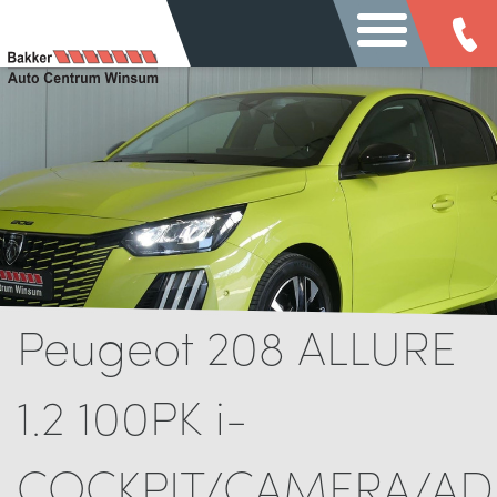
Peugeot 208 ALLURE
1.2 100PK i-
COCKPIT/CAMERA/ADA