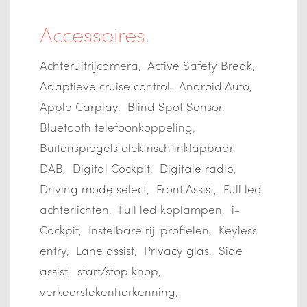
Accessoires.
Achteruitrijcamera
Active Safety Break
Adaptieve cruise control
Android Auto
Apple Carplay
Blind Spot Sensor
Bluetooth telefoonkoppeling
Buitenspiegels elektrisch inklapbaar
DAB
Digital Cockpit
Digitale radio
Driving mode select
Front Assist
Full led
achterlichten
Full led koplampen
i-
Cockpit
Instelbare rij-profielen
Keyless
entry
Lane assist
Privacy glas
Side
assist
start/stop knop
verkeerstekenherkenning