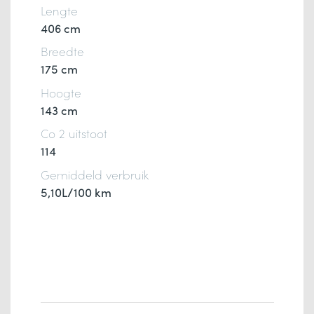
Lengte
406 cm
Breedte
175 cm
Hoogte
143 cm
Co 2 uitstoot
114
Gemiddeld verbruik
5,10L/100 km