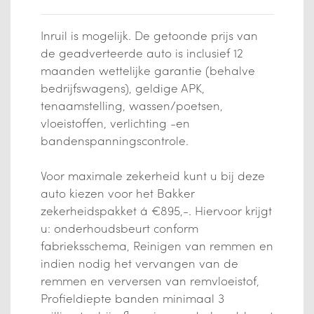
Inruil is mogelijk. De getoonde prijs van
de geadverteerde auto is inclusief 12
maanden wettelijke garantie (behalve
bedrijfswagens), geldige APK,
tenaamstelling, wassen/poetsen,
vloeistoffen, verlichting -en
bandenspanningscontrole.
Voor maximale zekerheid kunt u bij deze
auto kiezen voor het Bakker
zekerheidspakket á €895,-. Hiervoor krijgt
u: onderhoudsbeurt conform
fabrieksschema, Reinigen van remmen en
indien nodig het vervangen van de
remmen en verversen van remvloeistof,
Profieldiepte banden minimaal 3