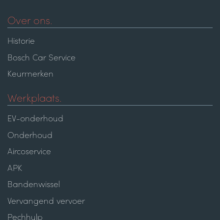
Over ons.
Historie
Bosch Car Service
Keurmerken
Werkplaats.
EV-onderhoud
Onderhoud
Aircoservice
APK
Bandenwissel
Vervangend vervoer
Pechhulp