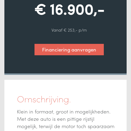
€ 16.900,-
Vanaf € 253,- p/m
Financiering aanvragen
Omschrijving.
Klein in formaat, groot in mogelijkheden.
Met deze auto is een pittige rijstijl
mogelijk, terwijl de motor toch spaarzaam