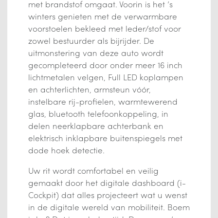
met brandstof omgaat. Voorin is het ’s
winters genieten met de verwarmbare
voorstoelen bekleed met leder/stof voor
zowel bestuurder als bijrijder. De
uitmonstering van deze auto wordt
gecompleteerd door onder meer 16 inch
lichtmetalen velgen, Full LED koplampen
en achterlichten, armsteun vóór,
instelbare rij-profielen, warmtewerend
glas, bluetooth telefoonkoppeling, in
delen neerklapbare achterbank en
elektrisch inklapbare buitenspiegels met
dode hoek detectie.
Uw rit wordt comfortabel en veilig
gemaakt door het digitale dashboard (i-
Cockpit) dat alles projecteert wat u wenst
in de digitale wereld van mobiliteit. Boem