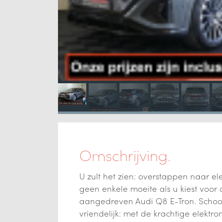
Omschrijving.
U zult het zien: overstappen naar elek
geen enkele moeite als u kiest voor 
aangedreven Audi Q8 E-Tron. Schoon,
vriendelijk: met de krachtige elektro