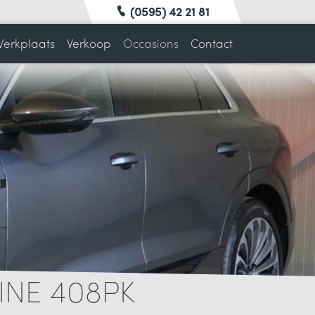
(0595) 42 21 81
erkplaats
Verkoop
Occasions
Contact
INE 408PK