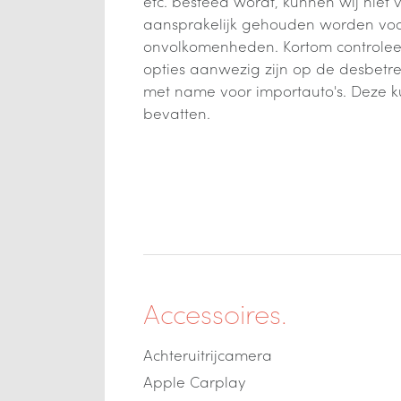
etc. besteed wordt, kunnen wij niet 
aansprakelijk gehouden worden voor
onvolkomenheden. Kortom controleer 
opties aanwezig zijn op de desbetre
met name voor importauto's. Deze 
bevatten.
Accessoires.
Achteruitrijcamera
Apple Carplay