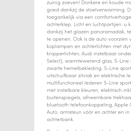
zuinig zoeven! Donkere en koude maa
goed dankzij de stoelverwarming. 
toegankelijk via een comfortverhoge
achterklep. Licht en luchtpartijen: u k
dankzij het glazen panoramadak, tev
te openen. Ook is de auto voorzien v
koplampen en achterlichten met dy
knipperlichten, Audi instelbaar onder
Select), warmtewerend glas, S-Line 
zwarte hemelbekleding, S-Line spor
uitschuifbaar zitvlak en elektrische 
multifunctioneel lederen S-Line sports
met instelbare kleuren, elektrisch in
buitenspiegels, afneembare trekhaa
bluetooth telefoonkoppeling, Apple
Auto, armsteun vóór en achter en i
achterbank.