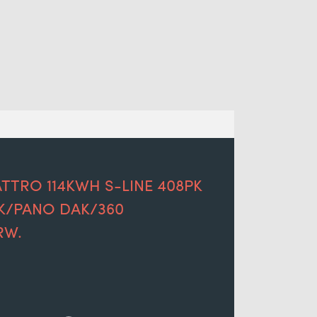
TTRO 114KWH S-LINE 408PK
K/PANO DAK/360
RW.