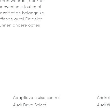
verantwoordelijk en/ of
 eventuele fouten of
zelf of de belangrijke
ffende auto! Dit geldt
kunnen andere opties
Adaptieve cruise control
Androi
Audi Drive Select
Audi Vi