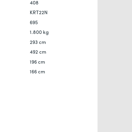
408
KRT22N
695
1.800 kg
293 cm
492 cm
196 cm
166 cm