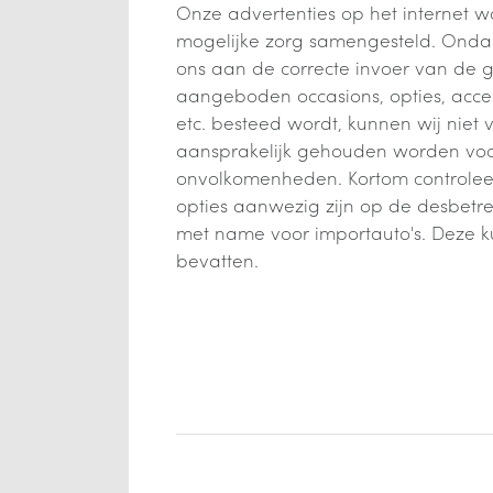
Onze advertenties op het internet w
mogelijke zorg samengesteld. Onda
ons aan de correcte invoer van de
aangeboden occasions, opties, acces
etc. besteed wordt, kunnen wij niet 
aansprakelijk gehouden worden voor
onvolkomenheden. Kortom controleer 
opties aanwezig zijn op de desbetre
met name voor importauto's. Deze 
bevatten.