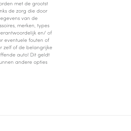
orden met de grootst
nks de zorg die door
 gegevens van de
soires, merken, types
verantwoordelijk en/ of
 eventuele fouten of
zelf of de belangrijke
ffende auto! Dit geldt
kunnen andere opties