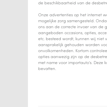
de beschikbaarheid van de desbetr
Onze advertenties op het internet w
mogelijke zorg samengesteld. Onda
ons aan de correcte invoer van de
aangeboden occasions, opties, acces
etc. besteed wordt, kunnen wij niet 
aansprakelijk gehouden worden voor
onvolkomenheden. Kortom controleer 
opties aanwezig zijn op de desbetre
met name voor importauto's. Deze 
bevatten.