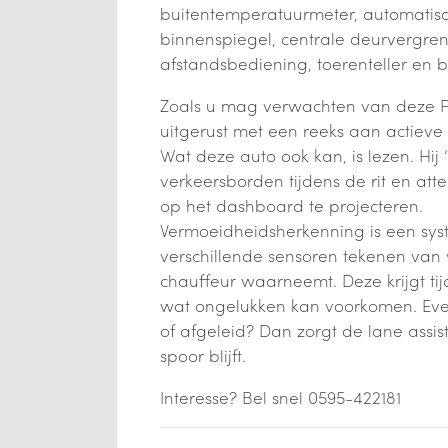
buitentemperatuurmeter, automati
binnenspiegel, centrale deurvergre
afstandsbediening, toerenteller en
Zoals u mag verwachten van deze Pe
uitgerust met een reeks aan actieve
Wat deze auto ook kan, is lezen. Hij ‘
verkeersborden tijdens de rit en att
op het dashboard te projecteren.
Vermoeidheidsherkenning is een sy
verschillende sensoren tekenen van
chauffeur waarneemt. Deze krijgt ti
wat ongelukken kan voorkomen. Eve
of afgeleid? Dan zorgt de lane assist 
spoor blijft.
Interesse? Bel snel 0595-422181