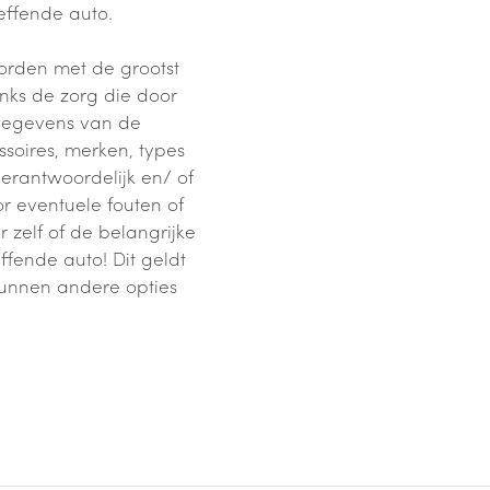
effende auto.
orden met de grootst
nks de zorg die door
 gegevens van de
soires, merken, types
verantwoordelijk en/ of
 eventuele fouten of
zelf of de belangrijke
ffende auto! Dit geldt
kunnen andere opties