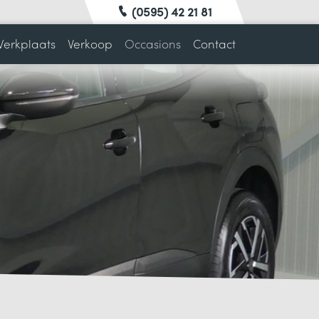
(0595) 42 21 81
erkplaats
Verkoop
Occasions
Contact