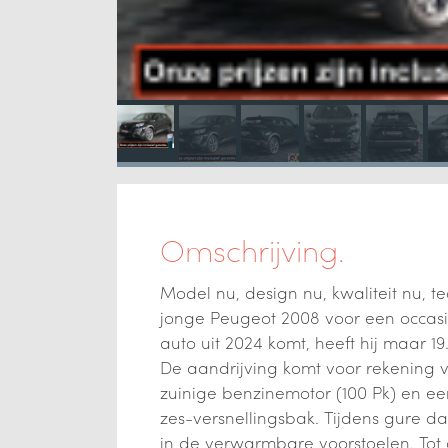
Omschrijving.
Model nu, design nu, kwaliteit nu, te
jonge Peugeot 2008 voor een occasi
auto uit 2024 komt, heeft hij maar 1
De aandrijving komt voor rekening 
zuinige benzinemotor (100 Pk) en 
zes-versnellingsbak. Tijdens gure dag
in de verwarmbare voorstoelen. Tot 