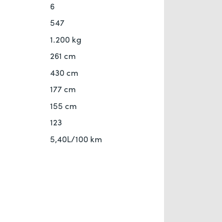
6
547
1.200 kg
261 cm
430 cm
177 cm
155 cm
123
5,40L/100 km