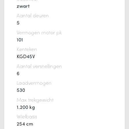
zwart
Aantal deuren
5
Vermogen motor pk
101
Kenteken
KGD45V
Aantal versnellingen
6
Laadvermogen
530
Max trekgewicht
1.200 kg
Wielbasis
254 cm