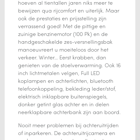
hoeven al tientallen jaren niks meer te
bewijzen qua rijcomfort en uiterlijk. Maar
ook de prestaties en prijsstelling zijn
verrassend goed! Met de pittige en
zuinige benzinemotor (100 Pk) en de
handgeschakelde zes-versnellingsbak
manoeuvreert u moeiteloos door het
verkeer. Winter… Eerst krabben, dan
genieten van de stoelverwarming. Ook 16
inch lichtmetalen velgen, Full LED
koplampen en achterlichten, bluetooth
telefoonkoppeling, bekleding leder/stof,
elektrisch inklapbare buitenspiegels,
donker getint glas achter en in delen
neerklapbare achterbank zijn aan boord.
Nooit meer problemen bij achteruitrijden
of inparkeren. De achteruitrijcamera en