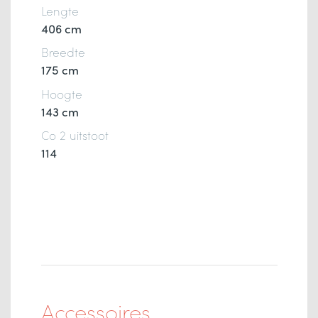
Lengte
406 cm
Breedte
175 cm
Hoogte
143 cm
Co 2 uitstoot
114
Accessoires.