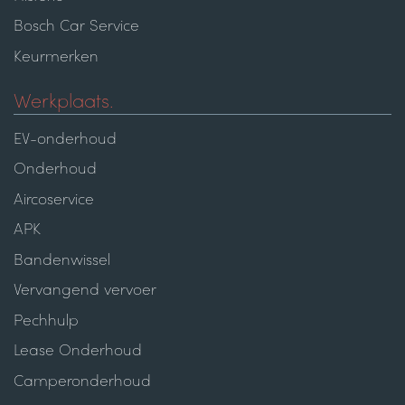
Bosch Car Service
Keurmerken
Werkplaats.
EV-onderhoud
Onderhoud
Aircoservice
APK
Bandenwissel
Vervangend vervoer
Pechhulp
Lease Onderhoud
Camperonderhoud