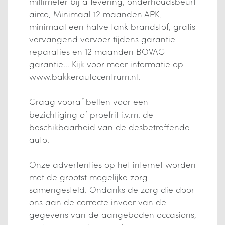
millimeter bij aflevering, onderhoudsbeurt
airco, Minimaal 12 maanden APK,
minimaal een halve tank brandstof, gratis
vervangend vervoer tijdens garantie
reparaties en 12 maanden BOVAG
garantie... Kijk voor meer informatie op
www.bakkerautocentrum.nl.
Graag vooraf bellen voor een
bezichtiging of proefrit i.v.m. de
beschikbaarheid van de desbetreffende
auto.
Onze advertenties op het internet worden
met de grootst mogelijke zorg
samengesteld. Ondanks de zorg die door
ons aan de correcte invoer van de
gegevens van de aangeboden occasions,