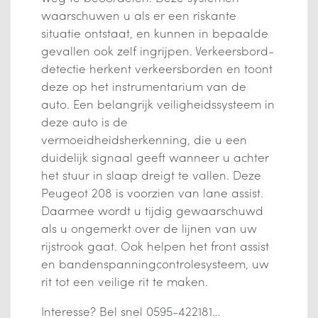
waarschuwen u als er een riskante
situatie ontstaat, en kunnen in bepaalde
gevallen ook zelf ingrijpen. Verkeersbord-
detectie herkent verkeersborden en toont
deze op het instrumentarium van de
auto. Een belangrijk veiligheidssysteem in
deze auto is de
vermoeidheidsherkenning, die u een
duidelijk signaal geeft wanneer u achter
het stuur in slaap dreigt te vallen. Deze
Peugeot 208 is voorzien van lane assist.
Daarmee wordt u tijdig gewaarschuwd
als u ongemerkt over de lijnen van uw
rijstrook gaat. Ook helpen het front assist
en bandenspanningcontrolesysteem, uw
rit tot een veilige rit te maken.
Interesse? Bel snel 0595-422181…