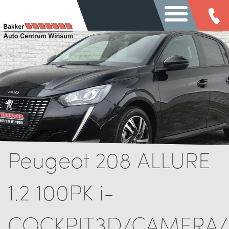
Peugeot 208 ALLURE
1.2 100PK i-
COCKPIT3D/CAMERA/A