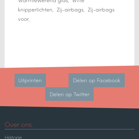
knipperlichten
Zij-airbags
Zij-airbags
voor
Uitprinten
Delen op Facebook
Delen op Twitter
Over ons.
Historie