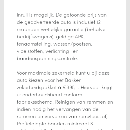
Inruil is mogelijk. De getoonde prijs van
de geadverteerde auto is inclusief 12
maanden wettelijke garantie (behalve
bedrijfswagens), geldige APK,
tenaamstelling, wassen/poetsen,
vloeistoffen, verlichting -en
bandenspanningscontrole.
Voor maximale zekerheid kunt u bij deze
auto kiezen voor het Bakker
zekerheidspakket á €895,-. Hiervoor krijgt
u: onderhoudsbeurt conform
fabrieksschema, Reinigen van remmen en
indien nodig het vervangen van de
remmen en verversen van remvloeistof,
Profieldiepte banden minimaal 3