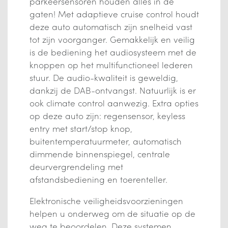
parkeersensoren houden alles in de
gaten! Met adaptieve cruise control houdt
deze auto automatisch zijn snelheid vast
tot zijn voorganger. Gemakkelijk en veilig
is de bediening het audiosysteem met de
knoppen op het multifunctioneel lederen
stuur. De audio-kwaliteit is geweldig,
dankzij de DAB-ontvangst. Natuurlijk is er
ook climate control aanwezig. Extra opties
op deze auto zijn: regensensor, keyless
entry met start/stop knop,
buitentemperatuurmeter, automatisch
dimmende binnenspiegel, centrale
deurvergrendeling met
afstandsbediening en toerenteller.
Elektronische veiligheidsvoorzieningen
helpen u onderweg om de situatie op de
weg te beoordelen. Deze systemen